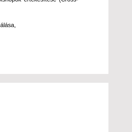
álása,