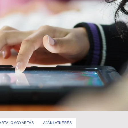
TARTALOMGYÁRTÁS
AJÁNLATKÉRÉS