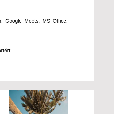
m, Google Meets, MS Office,
rtért