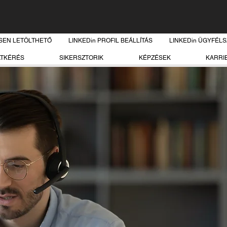
SEN LETÖLTHETŐ
LINKEDin PROFIL BEÁLLÍTÁS
LINKEDin ÜGYFÉL
ATKÉRÉS
SIKERSZTORIK
KÉPZÉSEK
KARRI