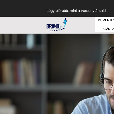
Légy előrébb, mint a versenytársaid!
DÍJMENTE
AJÁNL