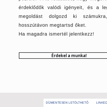
érdeklődők valódi igényeit, és a le
megoldást dolgozd ki számukra
hosszútávon megtartsd őket.
Ha magadra ismertél jelentkezz!
Érdekel a munka!
DÍJMENTESEN LETÖLTHETŐ
LINKED