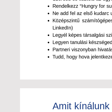
Rendelkezz “Hungry for suc
Ne add fel az első kudarc 
Középszintű számítógépes
LinkedIn)
Legyél képes társalgási szi
Legyen tanulási készsége
Partneri viszonyban hivat
Tudd, hogy hova jelentkeze
Amit kínálunk