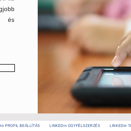
gjobb
, és
in PROFIL BEÁLLÍTÁS
LINKEDin ÜGYFÉLSZERZÉS
LINKEDin 