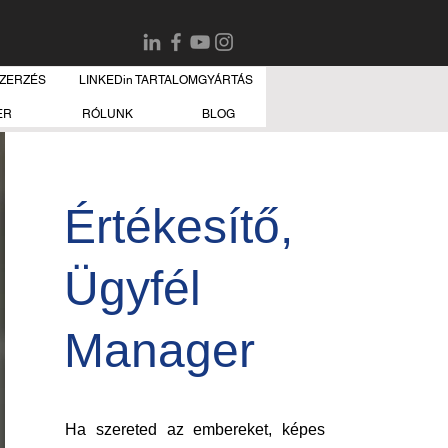
SZERZÉS
LINKEDin TARTALOMGYÁRTÁS
ER
RÓLUNK
BLOG
Értékesítő,
Ügyfél
Manager
Ha szereted az embereket, képes