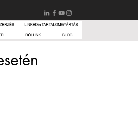
SZERZÉS
LINKEDin TARTALOMGYÁRTÁS
ER
RÓLUNK
BLOG
esetén