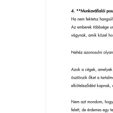
4. **Munkavállalói pos
Ha nem fektetsz hangsúl
Az emberek többsége unja
vágynak, amik közel ho
Nehéz azonosulni olyan
Azok a cégek, amelyek fe
ösztönzik őket a tartal
elköteleződést kapnak, 
Nem azt mondom, hogy 
felett, de érdemes egy te