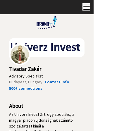
Tivadar Zakár
Advisory Specialist
Budapest, Hungary ·
Contact info
500+ connections
About
Az Univerz Invest Zrt. egy speciális, a
magyar piacon újdonságnak számító
szolgáltatást kínál a