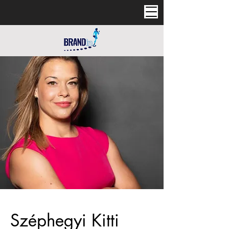
Széphegyi Kitti