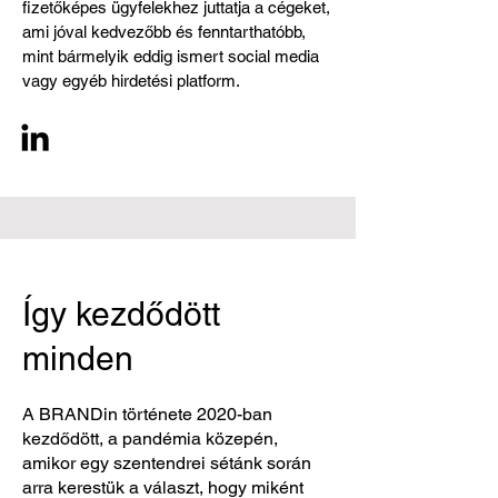
fizetőképes ügyfelekhez juttatja a cégeket,
ami jóval kedvezőbb és fenntarthatóbb,
mint bármelyik eddig ismert social media
vagy egyéb hirdetési platform.
Így kezdődött
minden
A BRANDin története 2020-ban
kezdődött, a pandémia közepén,
amikor egy szentendrei sétánk során
arra kerestük a választ, hogy miként