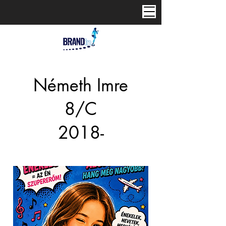
Németh Imre
8/C
2018-