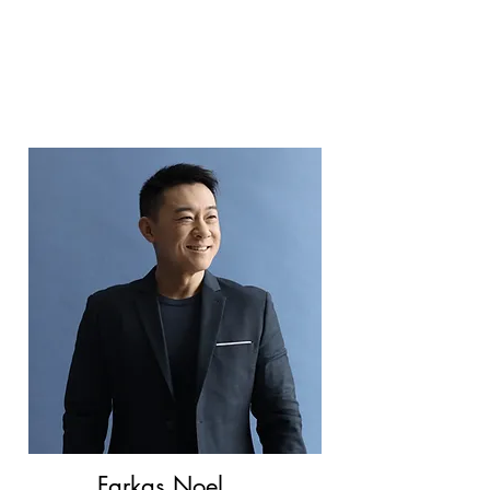
Farkas Noel