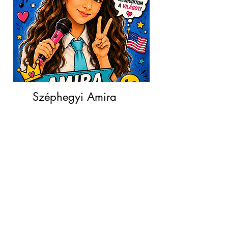
Széphegyi Amira