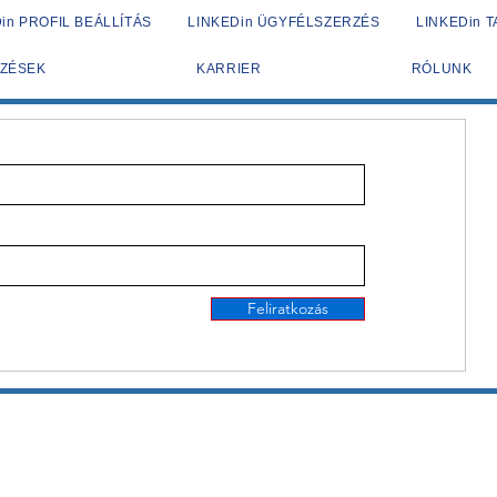
in PROFIL BEÁLLÍTÁS
LINKEDin ÜGYFÉLSZERZÉS
LINKEDin 
ZÉSEK
KARRIER
RÓLUNK
Feliratkozás