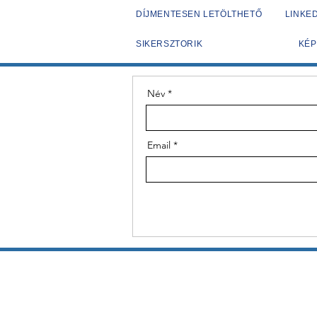
DÍJMENTESEN LETÖLTHETŐ
LINKED
SIKERSZTORIK
KÉP
Név
Email