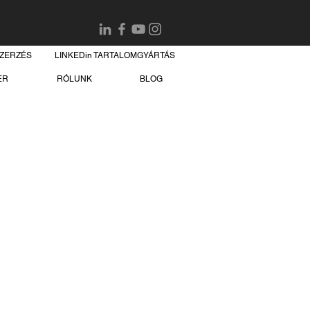
SZERZÉS
LINKEDin TARTALOMGYÁRTÁS
ER
RÓLUNK
BLOG