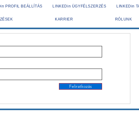
in PROFIL BEÁLLÍTÁS
LINKEDin ÜGYFÉLSZERZÉS
LINKEDin 
ZÉSEK
KARRIER
RÓLUNK
Feliratkozás