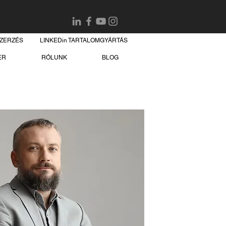
SZERZÉS
LINKEDin TARTALOMGYÁRTÁS
ER
RÓLUNK
BLOG