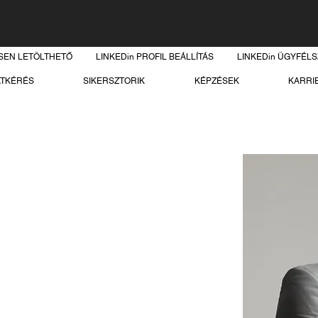
SEN LETÖLTHETŐ
LINKEDin PROFIL BEÁLLÍTÁS
LINKEDin ÜGYFÉL
ATKÉRÉS
SIKERSZTORIK
KÉPZÉSEK
KARRI