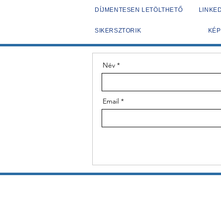
DÍJMENTESEN LETÖLTHETŐ
LINKED
SIKERSZTORIK
KÉP
Név
Email